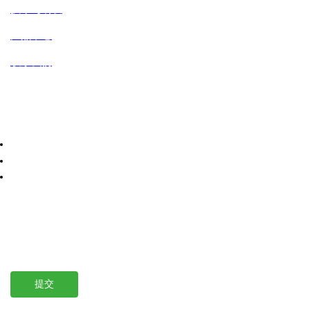
技术与研发
产品中心
联系我们
联系我们
地址：四川省成都市金堂县三溪镇工业战略前沿区橙阳路6号
电话：17345931658
在线留言
提交