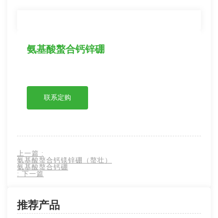
氨基酸螯合钙锌硼
联系定购
上一篇
:
氨基酸螯合钙镁锌硼（螯壮）
氨基酸螯合钙硼
:
下一篇
推荐产品